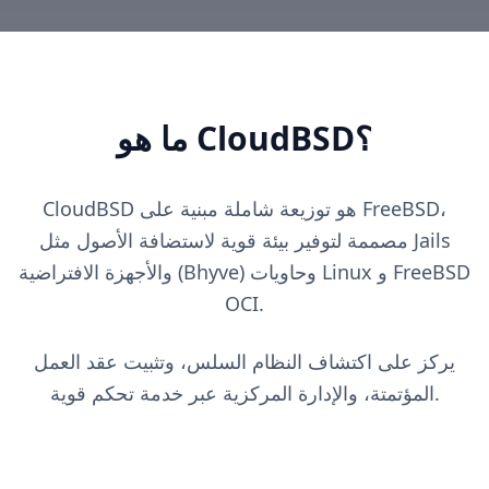
ما هو CloudBSD؟
CloudBSD هو توزيعة شاملة مبنية على FreeBSD،
مصممة لتوفير بيئة قوية لاستضافة الأصول مثل Jails
والأجهزة الافتراضية (Bhyve) وحاويات Linux و FreeBSD
OCI.
يركز على اكتشاف النظام السلس، وتثبيت عقد العمل
المؤتمتة، والإدارة المركزية عبر خدمة تحكم قوية.