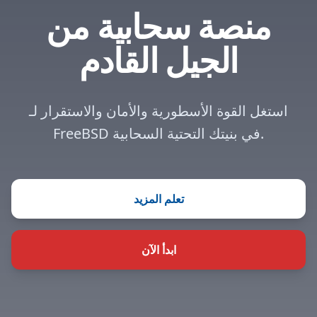
منصة سحابية من
الجيل القادم
استغل القوة الأسطورية والأمان والاستقرار لـ
FreeBSD في بنيتك التحتية السحابية.
تعلم المزيد
ابدأ الآن