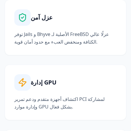
عزل آمن
توفر Jails و Bhyve الأصلية لـ FreeBSD عزلًا عالي
الكثافة ومنخفض العبء مع حدود أمان قوية.
إدارة GPU
اكتشاف أجهزة متقدم ودعم تمرير PCI لمشاركة
وإدارة موارد GPU بشكل فعال.