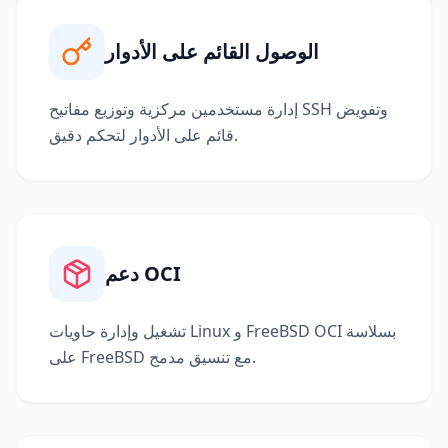
الوصول القائم على الأدوار
إدارة مستخدمين مركزية وتوزيع مفاتيح SSH وتفويض
قائم على الأدوار لتحكم دقيق.
دعم OCI
تشغيل وإدارة حاويات Linux و FreeBSD OCI بسلاسة
على FreeBSD مع تنسيق مدمج.