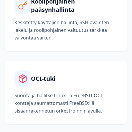
Roolipohjainen
pääsynhallinta
Keskitetty käyttäjien hallinta, SSH-avainten
jakelu ja roolipohjainen valtuutus tarkkaa
valvontaa varten.
OCI-tuki
Suorita ja hallitse Linux- ja FreeBSD-OCI-
kontteja saumattomasti FreeBSD:llä
sisäänrakennetun orkestroinnin avulla.