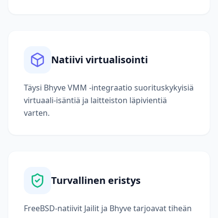
Natiivi virtualisointi
Täysi Bhyve VMM -integraatio suorituskykyisiä
virtuaali-isäntiä ja laitteiston läpivientiä
varten.
Turvallinen eristys
FreeBSD-natiivit Jailit ja Bhyve tarjoavat tiheän