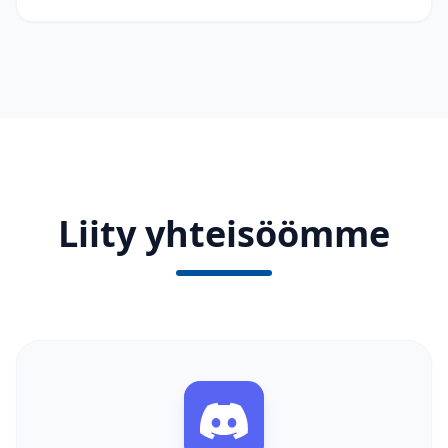
Liity yhteisöömme