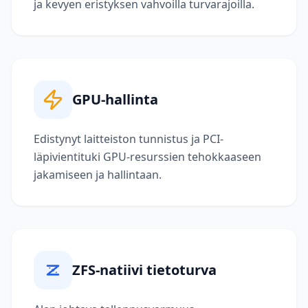
ja kevyen eristyksen vahvoilla turvarajoilla.
GPU-hallinta
Edistynyt laitteiston tunnistus ja PCI-
läpivientituki GPU-resurssien tehokkaaseen
jakamiseen ja hallintaan.
ZFS-natiivi tietoturva