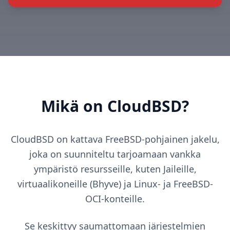
Mikä on CloudBSD?
CloudBSD on kattava FreeBSD-pohjainen jakelu,
joka on suunniteltu tarjoamaan vankka
ympäristö resursseille, kuten Jaileille,
virtuaalikoneille (Bhyve) ja Linux- ja FreeBSD-
OCI-konteille.
Se keskittyy saumattomaan järjestelmien