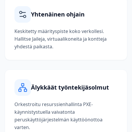
Yhtenäinen ohjain
Keskitetty määrityspiste koko verkollesi.
Hallitse Jaileja, virtuaalikoneita ja kontteja
yhdestä paikasta.
Älykkäät työntekijäsolmut
Orkestroitu resurssienhallinta PXE-
käynnistystuella vaivatonta
peruskäyttöjärjestelmän käyttöönottoa
varten.