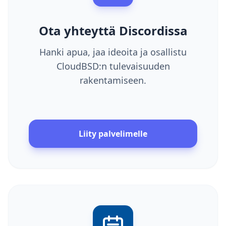
Ota yhteyttä Discordissa
Hanki apua, jaa ideoita ja osallistu
CloudBSD:n tulevaisuuden
rakentamiseen.
Liity palvelimelle