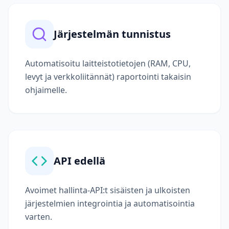
Järjestelmän tunnistus
Automatisoitu laitteistotietojen (RAM, CPU,
levyt ja verkkoliitännät) raportointi takaisin
ohjaimelle.
API edellä
Avoimet hallinta-API:t sisäisten ja ulkoisten
järjestelmien integrointia ja automatisointia
varten.