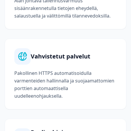
Alan johtava tallennusvarmuus
sisäänrakennetulla tietojen eheydellä,
salaustuella ja välittömillä tilannevedoksilla.
Vahvistetut palvelut
Pakollinen HTTPS automatisoidulla
varmenteiden hallinnalla ja suojaamattomien
porttien automaattisella
uudelleenohjauksella.