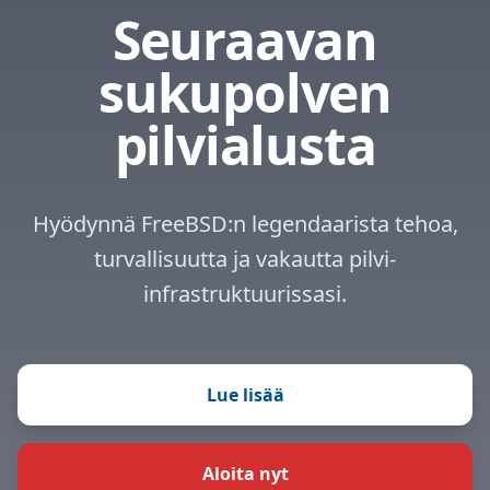
Seuraavan
sukupolven
pilvialusta
Hyödynnä FreeBSD:n legendaarista tehoa,
turvallisuutta ja vakautta pilvi-
infrastruktuurissasi.
Lue lisää
Aloita nyt