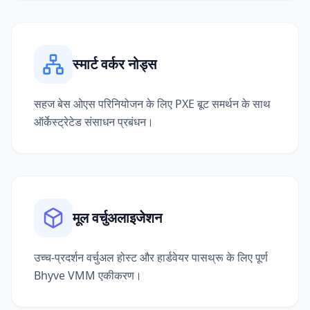
स्मार्ट वर्कर नोड्स
सहज बेस ओएस परिनियोजन के लिए PXE बूट समर्थन के साथ
ऑर्केस्ट्रेटेड संसाधन प्रबंधन।
मूल वर्चुअलाइजेशन
उच्च-प्रदर्शन वर्चुअल होस्ट और हार्डवेयर पासथ्रू के लिए पूर्ण
Bhyve VMM एकीकरण।