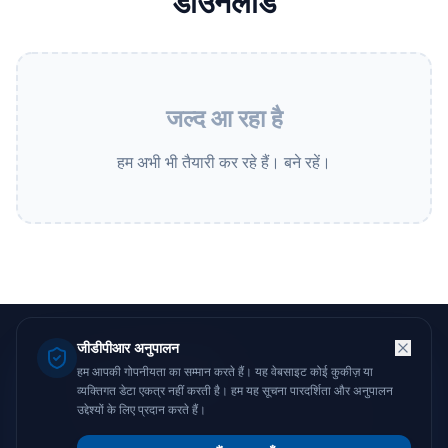
डाउनलोड
जल्द आ रहा है
हम अभी भी तैयारी कर रहे हैं। बने रहें।
जीडीपीआर अनुपालन
CloudBSD
हम आपकी गोपनीयता का सम्मान करते हैं। यह वेबसाइट कोई कुकीज़ या
व्यक्तिगत डेटा एकत्र नहीं करती है। हम यह सूचना पारदर्शिता और अनुपालन
© 2026
REVYTECH, Inc
. All rights reserved.
उद्देश्यों के लिए प्रदान करते हैं।