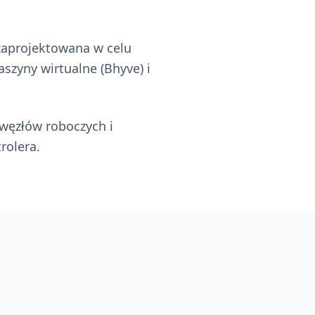
aprojektowana w celu
szyny wirtualne (Bhyve) i
węzłów roboczych i
rolera.