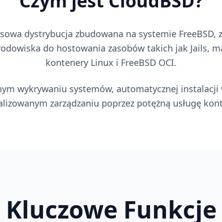
Czym jest CloudBSD?
sowa dystrybucja zbudowana na systemie FreeBSD, z
odowiska do hostowania zasobów takich jak Jails, ma
kontenery Linux i FreeBSD OCI.
nnym wykrywaniu systemów, automatycznej instalacji 
alizowanym zarządzaniu poprzez potężną usługę kont
Kluczowe Funkcje