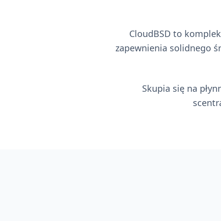
CloudBSD to komplek
zapewnienia solidnego śr
Skupia się na pły
scentr