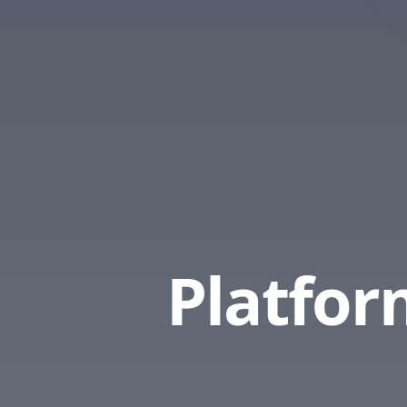
Platfo