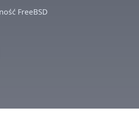
lność FreeBSD