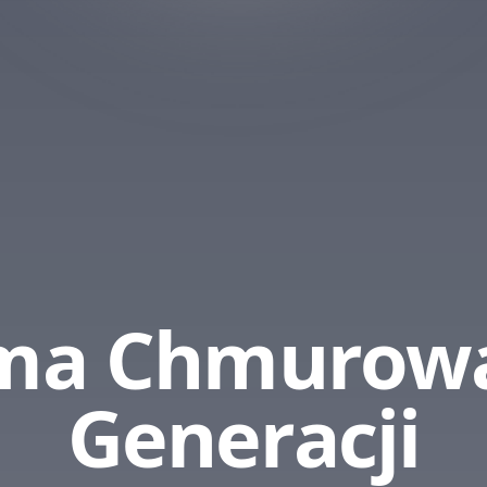
rma Chmurow
Generacji