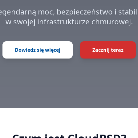
legendarną moc, bezpieczeństwo i stabi
w swojej infrastrukturze chmurowej.
Dowiedz się więcej
Zacznij teraz