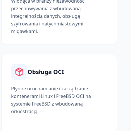
Wiodąca w branży niezawodność
przechowywania z wbudowaną
integralnością danych, obsługą
szyfrowania i natychmiastowymi
migawkami.
Obsługa OCI
Płynne uruchamianie i zarządzanie
kontenerami Linux i FreeBSD OCI na
systemie FreeBSD z wbudowaną
orkiestracją.