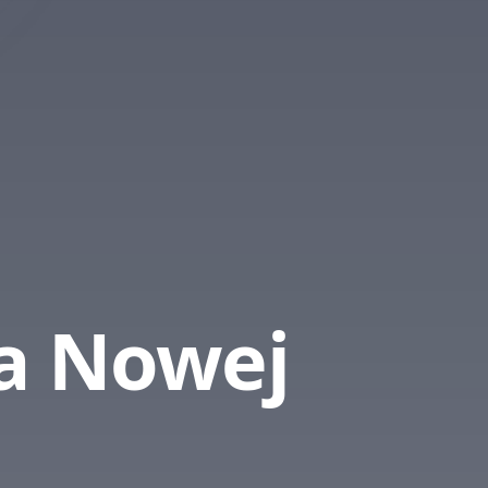
a Nowej