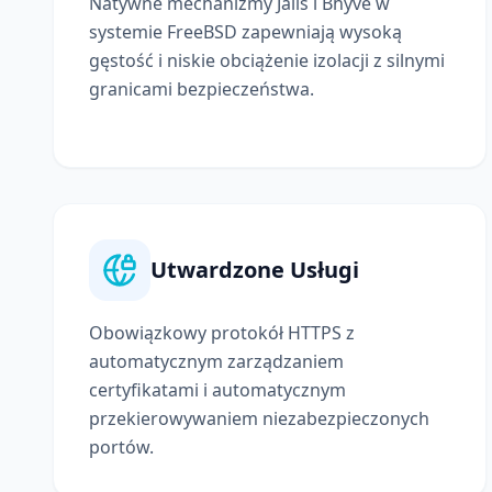
Natywne mechanizmy Jails i Bhyve w
systemie FreeBSD zapewniają wysoką
gęstość i niskie obciążenie izolacji z silnymi
granicami bezpieczeństwa.
Utwardzone Usługi
Obowiązkowy protokół HTTPS z
automatycznym zarządzaniem
certyfikatami i automatycznym
przekierowywaniem niezabezpieczonych
portów.