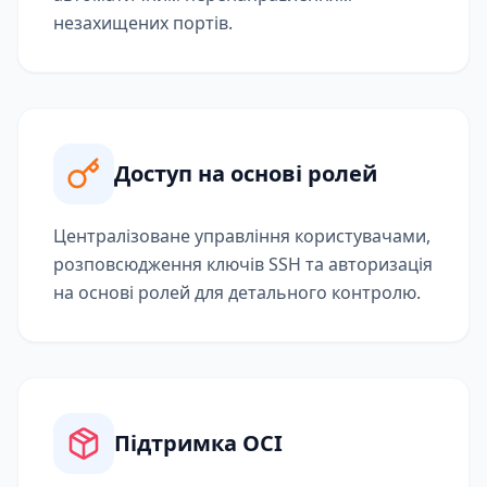
незахищених портів.
Доступ на основі ролей
Централізоване управління користувачами,
розповсюдження ключів SSH та авторизація
на основі ролей для детального контролю.
Підтримка OCI