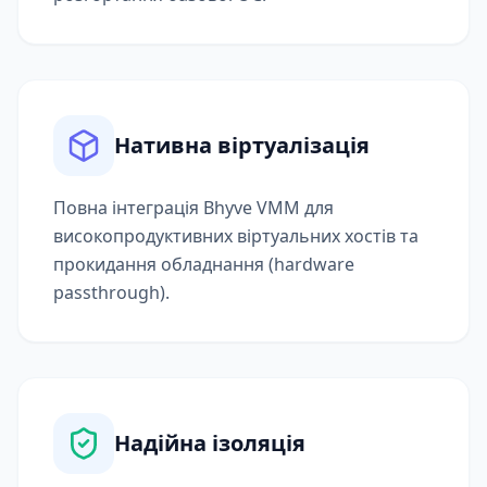
Нативна віртуалізація
Повна інтеграція Bhyve VMM для
високопродуктивних віртуальних хостів та
прокидання обладнання (hardware
passthrough).
Надійна ізоляція