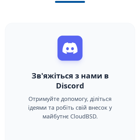
Зв'яжіться з нами в
Discord
Отримуйте допомогу, діліться
ідеями та робіть свій внесок у
майбутнє CloudBSD.