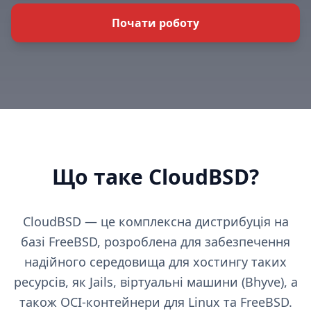
Почати роботу
Що таке CloudBSD?
CloudBSD — це комплексна дистрибуція на
базі FreeBSD, розроблена для забезпечення
надійного середовища для хостингу таких
ресурсів, як Jails, віртуальні машини (Bhyve), а
також OCI-контейнери для Linux та FreeBSD.