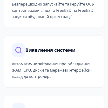
Безперешкодно запускайте та керуйте OCI-
контейнерами Linux та FreeBSD на FreeBSD
завдяки вбудованій оркестрації.
Виявлення системи
Автоматичне звітування про обладнання
(RAM, CPU, диски та мережеві інтерфейси)
назад до контролера.