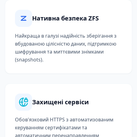
Нативна безпека ZFS
Найкраща в галузі надійність зберігання з
вбудованою цілісністю даних, підтримкою
шифрування та миттєвими знімками
(snapshots).
Захищені сервіси
Обов'язковий HTTPS з автоматизованим
керуванням сертифікатами та
автоматичним перенаправленням