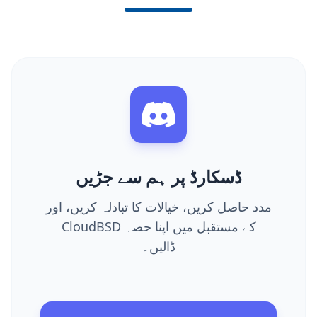
ڈسکارڈ پر ہم سے جڑیں
مدد حاصل کریں، خیالات کا تبادلہ کریں، اور
CloudBSD کے مستقبل میں اپنا حصہ
ڈالیں۔