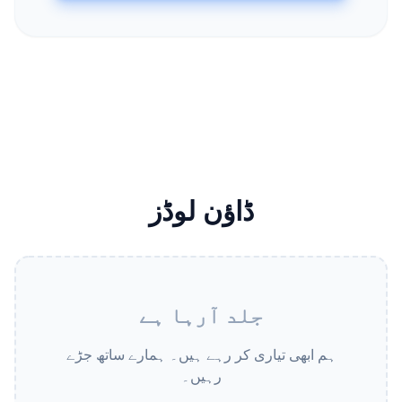
ڈاؤن لوڈز
جلد آرہا ہے
ہم ابھی تیاری کر رہے ہیں۔ ہمارے ساتھ جڑے
رہیں۔